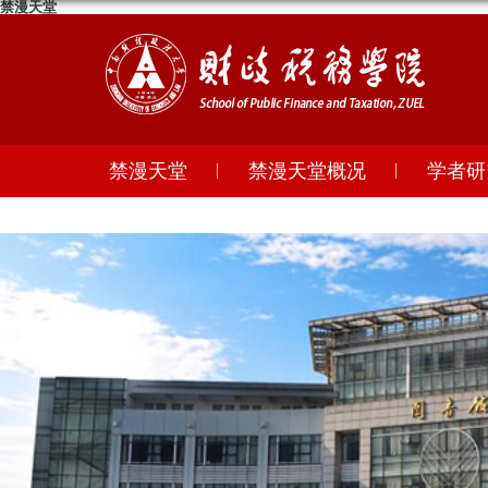
禁漫天堂
禁漫天堂
禁漫天堂概况
学者研