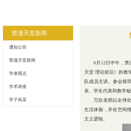
禁漫天堂新闻
通知公告
禁漫天堂新闻
6月12日中午，禁
天堂 理论前沿》的教
学者观点
队成员主讲。参会领
学术讲座
表、学生代表和教学秘
学子风采
万欣老师以全球
生活体验，并在空间维
主义逻辑。