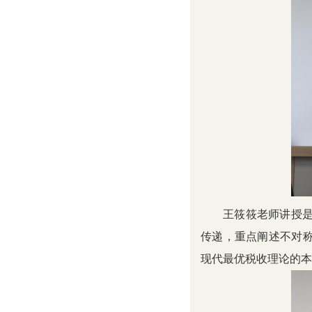
王筱筱老师讲授
传递，重点阐述不对称
现代最优税收理论的本