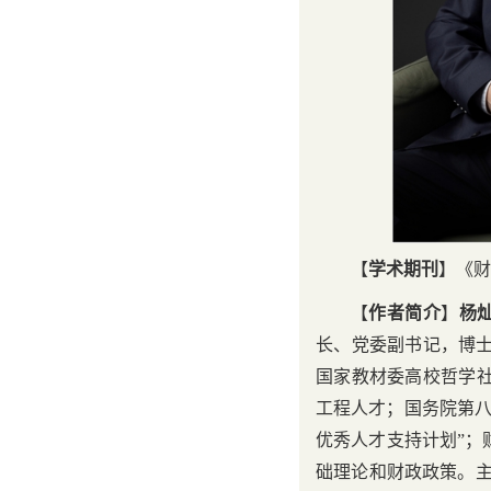
【
学术期刊
】《
财
【
作者简介
】
杨
长、党委副书记，博
国家教材委高校哲学社
工程人才；国务院第八
优秀人才支持计划”；
础理论和财政政策。主